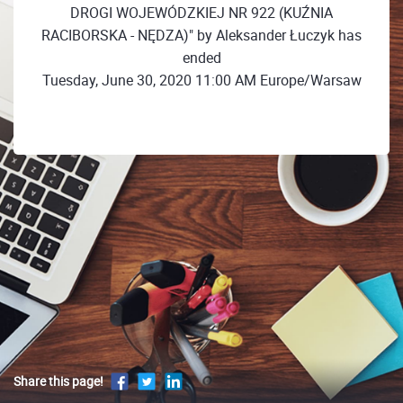
DROGI WOJEWÓDZKIEJ NR 922 (KUŹNIA
RACIBORSKA - NĘDZA)" by Aleksander Łuczyk has
ended
Tuesday, June 30, 2020 11:00 AM Europe/Warsaw
Share this page!