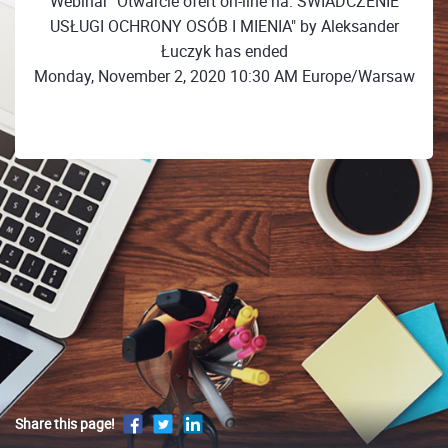
Webinar "Otwarcie ofert on-line na: ŚWIADCZENIE
USŁUGI OCHRONY OSÓB I MIENIA" by Aleksander
Łuczyk has ended
Monday, November 2, 2020 10:30 AM Europe/Warsaw
Share this page!